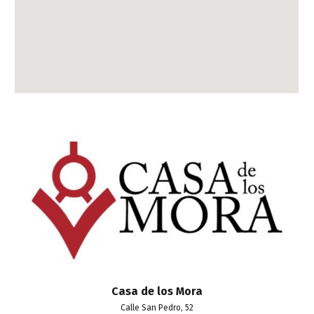
Casa de los Mora
Calle
San Pedro, 52