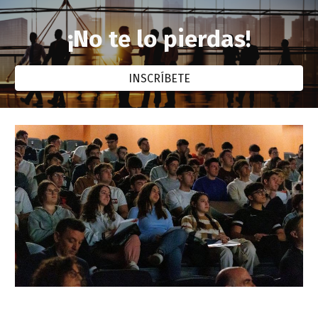
¡No te lo pierdas!
INSCRÍBETE