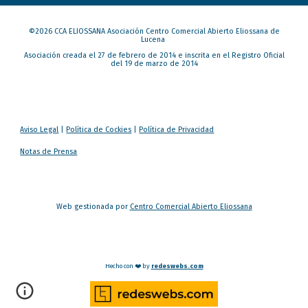
©202
6
CCA ELIOSSANA Asociación Centro Comercial Abierto Eliossana de
Lucena
Asociación creada el 27 de febrero de 2014 e inscrita en el Registro Oficial
del 19 de marzo de 2014
Aviso Legal
|
Política de Cockies
|
Política de Privacidad
Notas de Prensa
Web gestionada por
Centro Comercial Abierto Eliossana
Hecho con ❤️ by
redeswebs.com