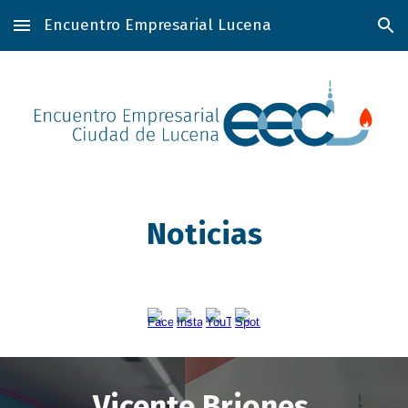
Encuentro Empresarial Lucena
Skip to main content
Skip to navigation
Noticias
Vicente Briones,