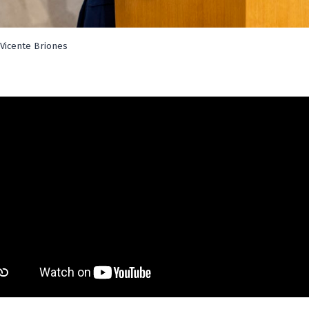
 Vicente Briones