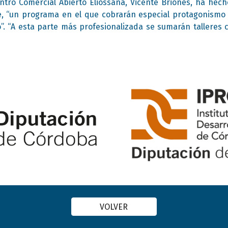
entro Comercial Abierto Eliossana, Vicente Briones, ha hec
, “un programa en el que cobrarán especial protagonismo 
. “A esta parte más profesionalizada se sumarán talleres cr
VOLVER