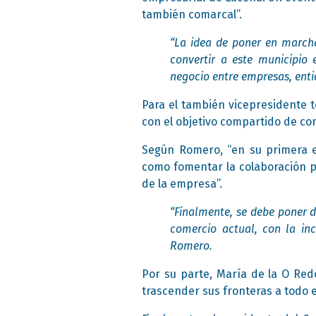
también comarcal”.
“La idea de poner en march
convertir a este municipio 
negocio entre empresas, enti
Para el también vicepresidente te
con el objetivo compartido de co
Según Romero, “en su primera e
como fomentar la colaboración p
de la empresa”.
“Finalmente, se debe poner 
comercio actual, con la in
Romero.
Por su parte, María de la O Re
trascender sus fronteras a todo el