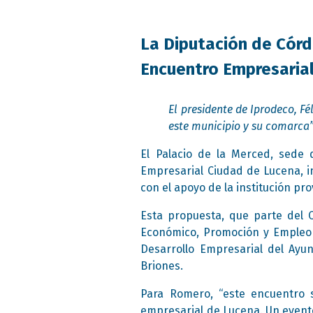
La Diputación de Córd
Encuentro Empresaria
El presidente de Iprodeco, F
este municipio y su comarca
El Palacio de la Merced, sede 
Empresarial Ciudad de Lucena, in
con el apoyo de la institución pro
Esta propuesta, que parte del 
Económico, Promoción y Empleo 
Desarrollo Empresarial del Ayun
Briones.
Para Romero, “este encuentro s
empresarial de Lucena. Un evento