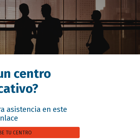
un centro
cativo?
a asistencia en este
nlace
BE TU CENTRO