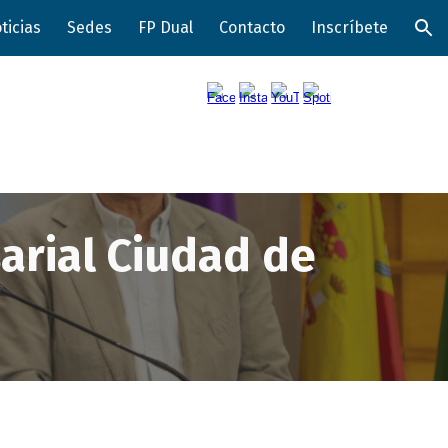
ticias
Sedes
FP Dual
Contacto
Inscríbete
ion
arial Ciudad de