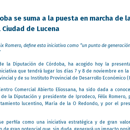
oba se suma a la puesta en marcha de la 
l Ciudad de Lucena
élix Romero, define esta iniciativa como “un punto de generació
”
de la Diputación de Córdoba, ha acogido hoy la presenta
iciativa que tendrá lugar los días 7 y 8 de noviembre en la 
vincial y de su Instituto Provincial de Desarrollo Económico (
Centro Comercial Abierto Eliossana, ha sido dada a conoce
de la Diputación y presidente de Iprodeco, Félix Romero, 
tamiento lucentino, María de la O Redondo, y por el pres
e perfila como una iniciativa estratégica y de gran valor
 de gran potencial que, sin duda, generará un impacto posit