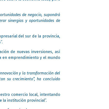
portunidades de negocio, supondrá
erar sinergias y oportunidades de
presarial del sur de la provincia,
”.
ción de nuevas inversiones, así
cia en emprendimiento y el mundo
innovación y la transformación del
tan su crecimiento”, ha concluido
stro comercio local, intentando
 la institución provincial”.