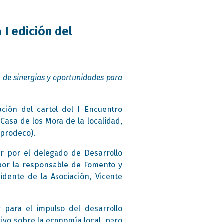
I edición del
n de sinergias y oportunidades para
ción del cartel del I Encuentro
Casa de los Mora de la localidad,
Iprodeco).
r por el delegado de Desarrollo
por la responsable de Fomento y
idente de la Asociación, Vicente
 para el impulso del desarrollo
ivo sobre la economía local, pero