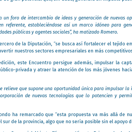
a un foro de intercambio de ideas y generación de nuevas o
en referente, estableciéndose así un marco idóneo para gen
dades públicas y agentes sociales”, ha matizado Romero.
rcero de la Diputación, “se busca así fortalecer el tejido em
nvertir nuestros sectores empresariales en más competitivos
dición, este Encuentro persigue además, impulsar la capta
úblico-privada y atraer la atención de los más jóvenes ha
de relieve que supone una oportunidad única para impulsar la 
corporación de nuevas tecnologías que lo potencien y permi
dondo ha remarcado que “esta propuesta va más allá de nue
 sur de la provincia, algo que no sería posible sin el apoyo de