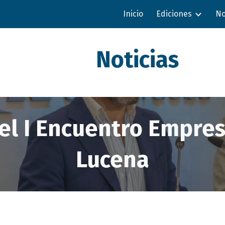
Inicio
Ediciones
No
ip to main content
Skip to navigat
Noticias
el I Encuentro Empres
Lucena