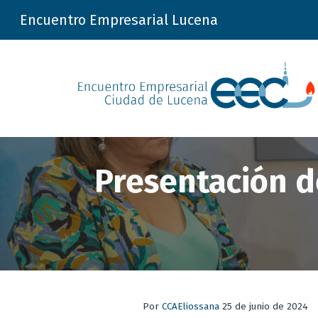
Encuentro Empresarial Lucena
Sk
Presentación d
Por
CCAEliossana
25 de junio de 2024