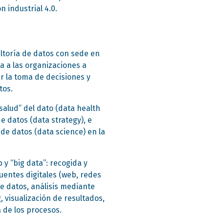
n industrial 4.0.
ltoría de datos con sede en
a a las organizaciones a
r la toma de decisiones y
tos.
“salud” del dato (data health
e datos (data strategy), e
de datos (data science) en la
 y “big data”: recogida y
entes digitales (web, redes
de datos, análisis mediante
, visualización de resultados,
a de los procesos.