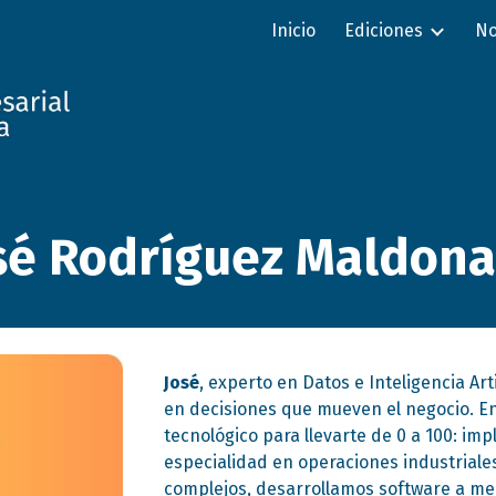
Inicio
Ediciones
No
ip to main content
Skip to navigat
sé Rodríguez Maldon
José
, experto en Datos e Inteligencia Art
en decisiones que mueven el negocio. E
tecnológico para llevarte de 0 a 100: 
especialidad en operaciones industriale
complejos, desarrollamos software a me