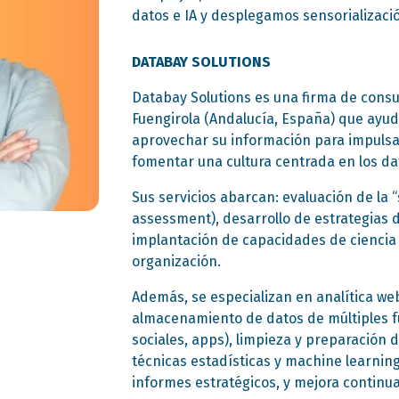
datos e IA y desplegamos sensorializació
DATABAY SOLUTIONS
Databay Solutions es una firma de consu
Fuengirola (Andalucía, España) que ayud
aprovechar su información para impulsa
fomentar una cultura centrada en los da
Sus servicios abarcan: evaluación de la 
assessment), desarrollo de estrategias d
implantación de capacidades de ciencia 
organización.
Además, se especializan en analítica web
almacenamiento de datos de múltiples fu
sociales, apps), limpieza y preparación 
técnicas estadísticas y machine learning
informes estratégicos, y mejora continu