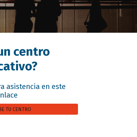
un centro
cativo?
a asistencia en este
nlace
BE TU CENTRO