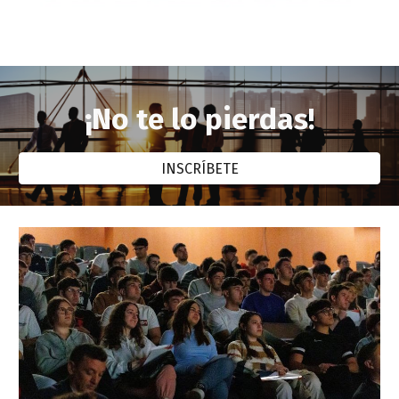
¡No te lo pierdas!
INSCRÍBETE