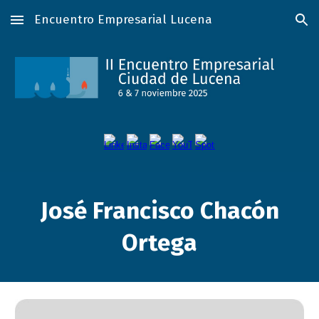
Encuentro Empresarial Lucena
Skip to main content
Skip to navigation
José Francisco Chacón
Ortega