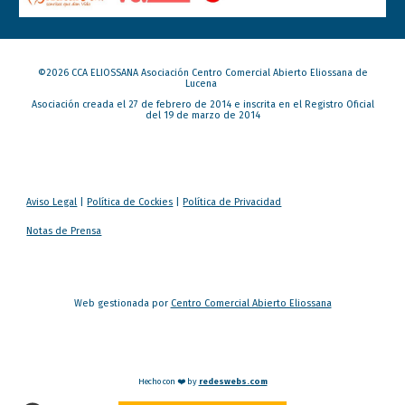
©202
6
CCA ELIOSSANA Asociación Centro Comercial Abierto Eliossana de
Lucena
Asociación creada el 27 de febrero de 2014 e inscrita en el Registro Oficial
del 19 de marzo de 2014
Aviso Legal
|
Política de Cockies
|
Política de Privacidad
Notas de Prensa
Web gestionada por
Centro Comercial Abierto Eliossana
Hecho con ❤️ by
redeswebs.com