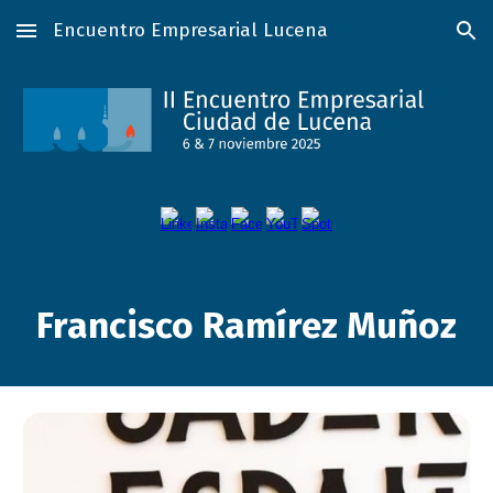
Encuentro Empresarial Lucena
Skip to main content
Skip to navigation
Francisco Ramírez Muñoz