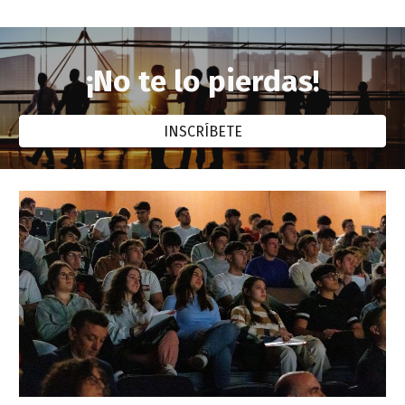
¡No te lo pierdas!
INSCRÍBETE