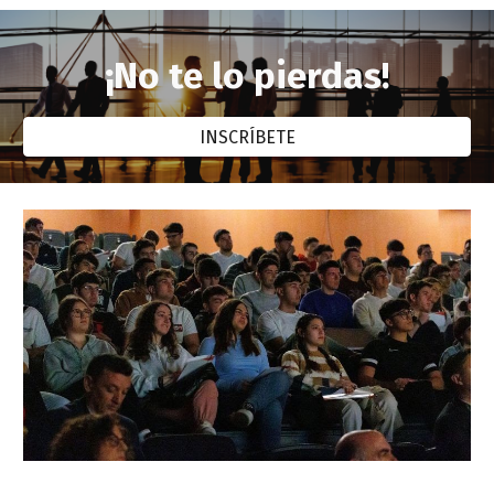
¡No te lo pierdas!
INSCRÍBETE