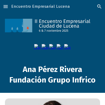
Encuentro Empresarial Lucena
Skip to main content
Skip to navigation
Ana Pérez Rivera
Fundación Grupo Infrico