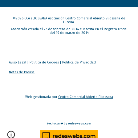
©202
6
CCA ELIOSSANA Asociación Centro Comercial Abierto Eliossana de
Lucena
Asociación creada el 27 de febrero de 2014 e inscrita en el Registro Oficial
del 19 de marzo de 2014
Aviso Legal
|
Política de Cockies
|
Política de Privacidad
Notas de Prensa
Web gestionada por
Centro Comercial Abierto Eliossana
Hecho con ❤️ by
redeswebs.com